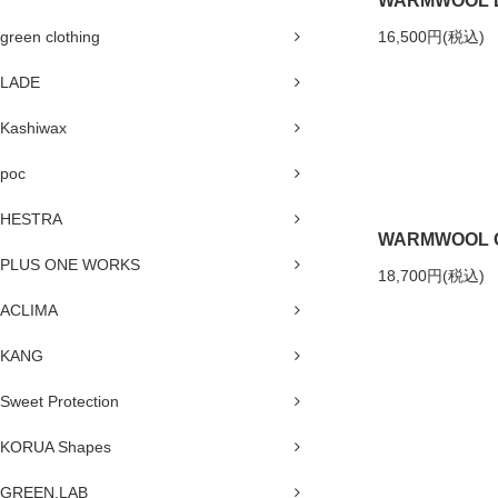
WARMWOOL 
green clothing
16,500円(税込)
LADE
Kashiwax
poc
HESTRA
WARMWOOL 
PLUS ONE WORKS
18,700円(税込)
ACLIMA
KANG
Sweet Protection
KORUA Shapes
GREEN.LAB