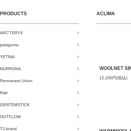
PRODUCTS
ACLIMA
ARC'TERYX
patagonia
YETINA
WOOLNET SI
NORRONA
12,100円(税込)
Permanent Union
Rab
GENTEMSTICK
OUTFLOW
TJ.brand