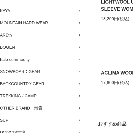
LIGHTWOOL 
SLEEVE WO
KAYA
13,200円(税込)
MOUNTAIN HARD WEAR
AREth
BOGEN
halo commodity
SNOWBOARD GEAR
ACLIMA WOO
17,600円(税込)
BACKCOUNTRY GEAR
TREKKING / CAMP
OTHER BRAND・雑貨
SUP
おすすめ商品
DVD/CD/書籍