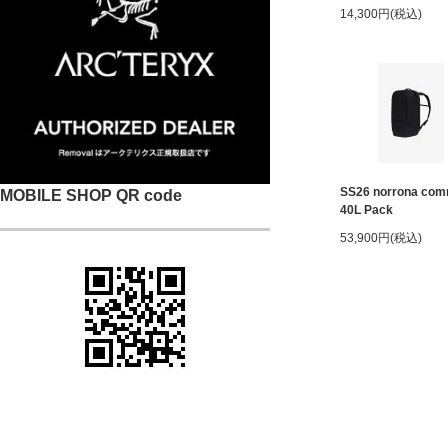
14,300円(税込)
SS26 norrona com
MOBILE SHOP QR code
40L Pack
53,900円(税込)