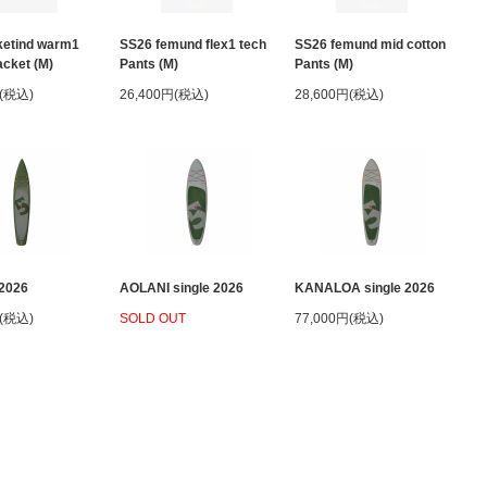
ketind warm1
SS26 femund flex1 tech
SS26 femund mid cotton
acket (M)
Pants (M)
Pants (M)
円(税込)
26,400円(税込)
28,600円(税込)
2026
AOLANI single 2026
KANALOA single 2026
円(税込)
SOLD OUT
77,000円(税込)