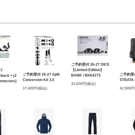
ご予約受付 26-27 DICE
【Limited Edition】
27
ご予約受付 26-27 Split
ご予約受付 
BANK / BK64275
back + (2
Conversion Kit 3.0
STRATA
nnectors)
33,000円(税込)
37,400円(税込)
42,900