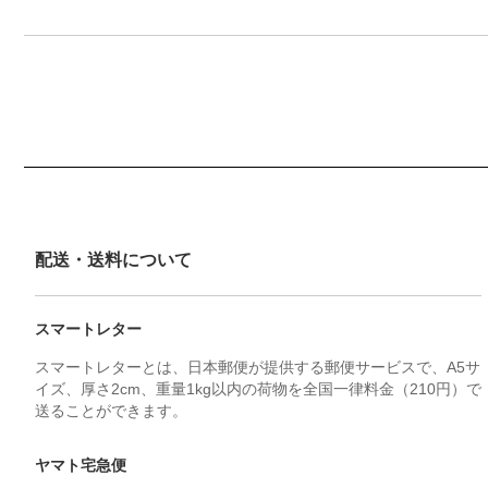
配送・送料について
スマートレター
スマートレターとは、日本郵便が提供する郵便サービスで、A5サ
イズ、厚さ2cm、重量1kg以内の荷物を全国一律料金（210円）で
送ることができます。
ヤマト宅急便