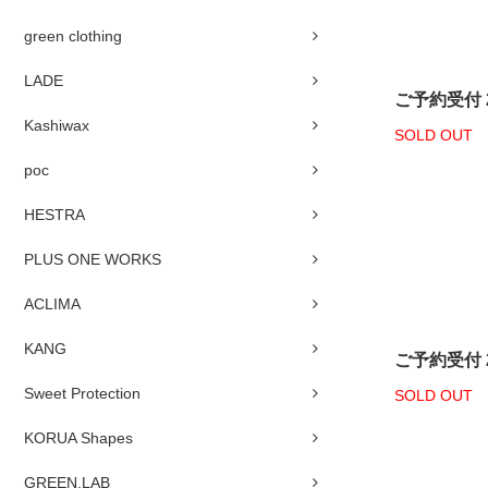
green clothing
LADE
ご予約受付 26
Kashiwax
SOLD OUT
poc
HESTRA
PLUS ONE WORKS
ACLIMA
KANG
ご予約受付 26
Sweet Protection
SOLD OUT
KORUA Shapes
GREEN.LAB