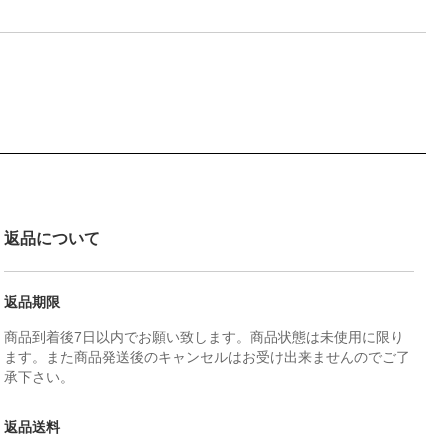
返品について
返品期限
商品到着後7日以内でお願い致します。商品状態は未使用に限り
ます。また商品発送後のキャンセルはお受け出来ませんのでご了
承下さい。
返品送料