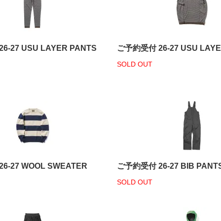
-27 USU LAYER PANTS
ご予約受付 26-27 USU LAY
SOLD OUT
6-27 WOOL SWEATER
ご予約受付 26-27 BIB PANT
SOLD OUT