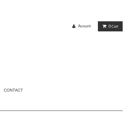
Acount
0
Cart
CONTACT