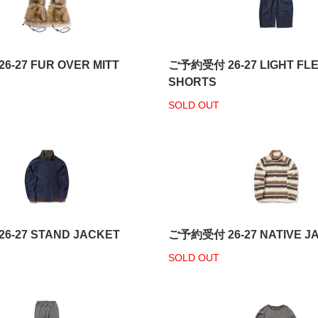
-27 FUR OVER MITT
ご予約受付 26-27 LIGHT FL
SHORTS
SOLD OUT
-27 STAND JACKET
ご予約受付 26-27 NATIVE J
SOLD OUT