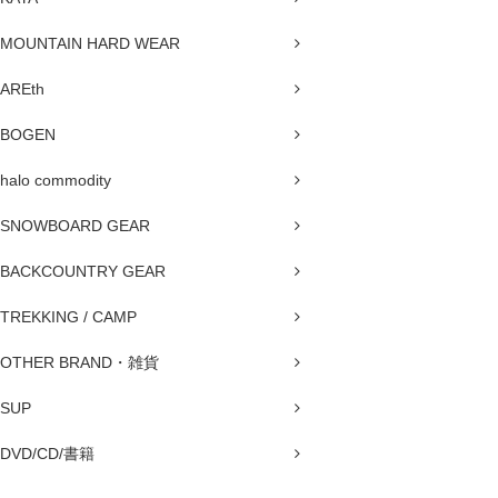
MOUNTAIN HARD WEAR
AREth
BOGEN
halo commodity
SNOWBOARD GEAR
BACKCOUNTRY GEAR
TREKKING / CAMP
OTHER BRAND・雑貨
SUP
DVD/CD/書籍