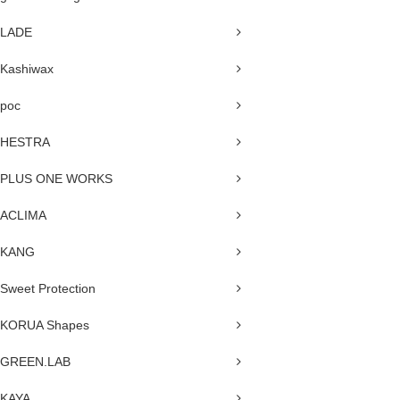
LADE
Kashiwax
poc
HESTRA
PLUS ONE WORKS
ACLIMA
KANG
Sweet Protection
KORUA Shapes
GREEN.LAB
KAYA