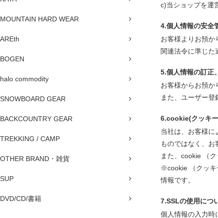
c)当ショップを
MOUNTAIN HARD WEAR
4.個人情報の安全
AREth
お客様よりお預か
関連法令に準じた
BOGEN
5.個人情報の訂正
halo commodity
お客様からお預か
また、ユーザー登
SNOWBOARD GEAR
6.cookie(クッ
BACKCOUNTRY GEAR
当社は、お客様に
TREKKING / CAMP
ものではなく、お
また、cookie
OTHER BRAND・雑貨
※cookie 
SUP
情報です。
DVD/CD/書籍
7.SSLの使用につ
個人情報の入力時に