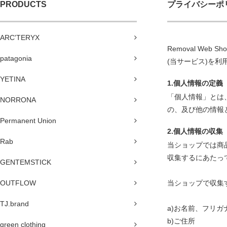
PRODUCTS
プライバシーポ
ARC'TERYX
Removal Web 
patagonia
(当サービス)を
YETINA
1.個人情報の定義
「個人情報」とは
NORRONA
の、及び他の情報
Permanent Union
2.個人情報の収集
Rab
当ショップでは商
収集するにあたっ
GENTEMSTICK
OUTFLOW
当ショップで収集
TJ.brand
a)お名前、フリガ
b)ご住所
green clothing